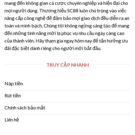
mang đến không gian cá cược chuyên nghiệp và hiện đại cho
mọi người dùng. Thương hiệu SC88 luôn chú trọng vào việc
nâng cấp công nghệ để đảm bảo mọi giao dịch đều diễn ra an
toàn và minh bạch. Chúng tôi không ngừng sáng tạo để mang
đến những tính năng mới lạ phục vụ nhu cầu ngày càng cao
của thành viên. Hãy tham gia ngay hôm nay để tận hưởng ưu
đãi đặc biệt dành riêng cho người mới bắt đầu.
TRUY CẬP NHANH
Nạp tiền
Rút tiền
Chính sách bảo mật
Liên hệ