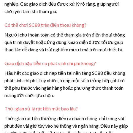
nghiệp. Các giao dịch đều được xử lý rõ ràng, giúp người
chơi yên tâm khi tham gia.
Có thể chơi SC88 trên điện thoại không?
Người chơi hoàn toàn có thể tham gia trên điện thoại thông
qua trình duyệt hoặc ứng dụng. Giao diện được tối ưu giúp
thao tác dễ dàng và trải nghiệm mượt mà trên mọi thiết bị.
Giao dịch nạp tiền có phát sinh chi phí không?
Hầu hết các giao dịch nạp tiền tại nền tảng SC88 đều không
phát sinh chi phí. Tuy nhiên, trong một số trường hợp, phí có
thể phụ thuộc vào ngân hàng hoặc phương thức thanh toán
mà người chơi lựa chọn.
Thời gian xử lý rút tiền mất bao lâu?
Thời gian rút tiền thường diễn ra nhanh chóng, chỉ trong vài
phút đến vài giờ tùy vào hệ thống và ngân hàng. Điều này giúp