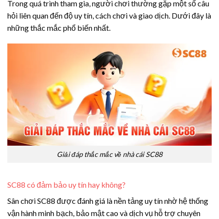
Trong quá trình tham gia, người chơi thường gặp một số câu
hỏi liên quan đến độ uy tín, cách chơi và giao dịch. Dưới đây là
những thắc mắc phổ biến nhất.
Giải đáp thắc mắc về nhà cái SC88
SC88 có đảm bảo uy tín hay không?
Sân chơi SC88 được đánh giá là nền tảng uy tín nhờ hệ thống
vận hành minh bạch, bảo mật cao và dịch vụ hỗ trợ chuyên