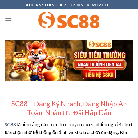
Skip
ADD ANYTHING HERE OR JUST REMOVE IT...
to
content
SC88 – Đăng Ký Nhanh, Đăng Nhập An
Toàn, Nhận Ưu Đãi Hấp Dẫn
SC88
là nền tảng cá cược trực tuyến được nhiều người chơi
lựa chọn nhờ hệ thống ổn định và kho trò chơi đa dạng. Khi